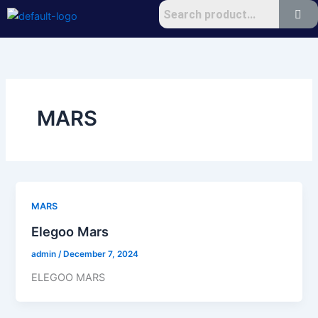
Skip
to
content
MARS
MARS
Elegoo Mars
admin
/
December 7, 2024
ELEGOO MARS