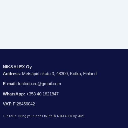
NIK&ALEX Oy
Address
: Metsäpirtinkatu 3, 48300, Kotka, Finland
E-mail:
funtodo.eu@gmail.com
WhatsApp:
+358 40 1821847
VAT:
FI28456042
FunToDo: Bring your ideas to life © NIK&ALEX Oy 2025